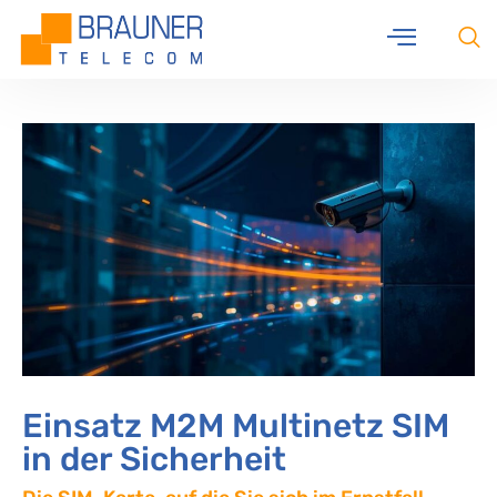
Einsatz M2M Multinetz SIM
in der Sicherheit