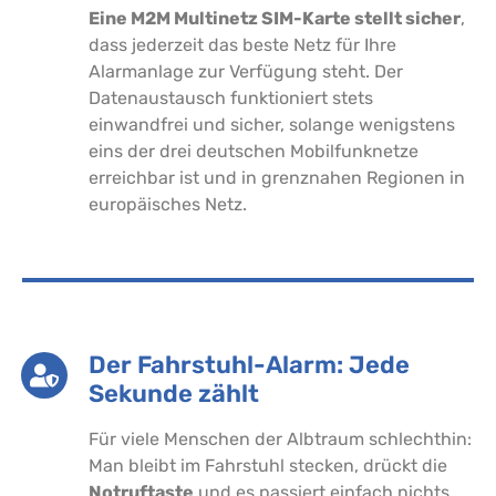
Eine M2M Multinetz SIM-Karte stellt sicher
,
dass jederzeit das beste Netz für Ihre
Alarmanlage zur Verfügung steht. Der
Datenaustausch funktioniert stets
einwandfrei und sicher, solange wenigstens
eins der drei deutschen Mobilfunknetze
erreichbar ist und in grenznahen Regionen in
europäisches Netz.
Der Fahrstuhl-Alarm: Jede
Sekunde zählt
Für viele Menschen der Albtraum schlechthin:
Man bleibt im Fahrstuhl stecken, drückt die
Notruftaste
und es passiert einfach nichts.