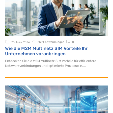
M2M Anwendungen
0
20. März 2024
Wie die M2M Multinetz SIM Vorteile Ihr
Unternehmen voranbringen
Entdecken Sie die M2M Multinetz SIM Vorteile für effizientere
Netzwerkverbindungen und optimierte Prozesse in…