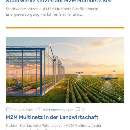
Stadtwerke setzen auf M2M Multinetz SIM
Stadtwerke setzen auf M2M Multinetz SIM für smarte
Energieversorgung – erfahren Sie hier alle…
M2M Anwendungen
0
13. Juni 2023
M2M Multinetz in der Landwirtschaft
Nutzen Sie das volle Potenzial von M2M Multinetz in der