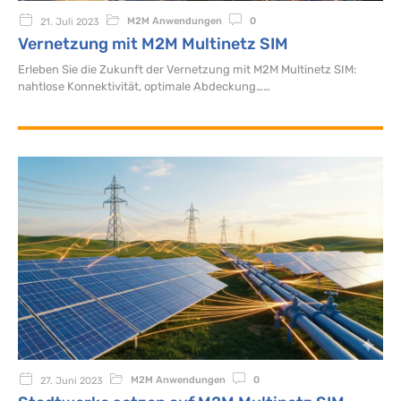
M2M Anwendungen
0
21. Juli 2023
Vernetzung mit M2M Multinetz SIM
Erleben Sie die Zukunft der Vernetzung mit M2M Multinetz SIM:
nahtlose Konnektivität, optimale Abdeckung…
M2M Anwendungen
0
27. Juni 2023